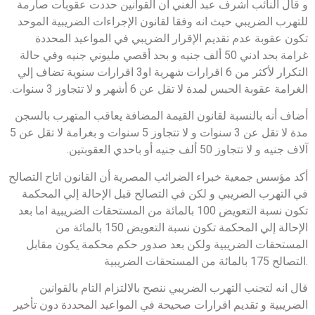
و قال النائب أشرف عبد الغني أن القوانين حددت عقوبات صارمة
للتهرب الضريبي حيث انه وفقا لقانون الإجراءات الضريبية الموحد
تكون عقوبة عدم تقديم الإقرار الضريبي في المواعيد المحددة
غرامة بحد ادني 50 ألف جنيه و بحد أقصي مليوني جنيه وفي حالة
التكرار لأكثر من 6 اقرارات شهرية او3 اقرارات سنوية تضاف إلي
الغرامة عقوبة الحبس لمدة لا تقل عن 6 أشهر و لا تتجاوز 3 سنوات.
أضاف أنه بالنسبة لقانون القيمة المضافة يعاقب المتهرب بالسجن
مدة لا تقل عن 3 سنوات و لا تتجاوز 5 سنوات و بغرامة لا تقل عن 5
آلاف جنيه و لا تتجاوز 50 ألف جنيه أو باحدي العقوبتين.
أكد مؤسس جمعية خبراء الضرائب المصرية أن القانون اتاح التصالح
في التهرب الضريبي و لكن في التصالح قبل الإحالة إلي المحكمة
تكون نسبة التعويض 100 بالمائة من المستحقات الضريبية اما بعد
الإحالة إلي المحكمة تكون نسبة التعويض 150 بالمائة من
المستحقات الضريبية ولكن بعد صدور حكم محكمة يكون مقابل
التصالح 175 بالمائة من المستحقات الضريبية.
قال انه لتجنب التهرب الضريبي ننصح بالالتزام التام بالقوانين
الضريبية و تقديم اقرارات صحيحة في المواعيد المحددة دون تأخير