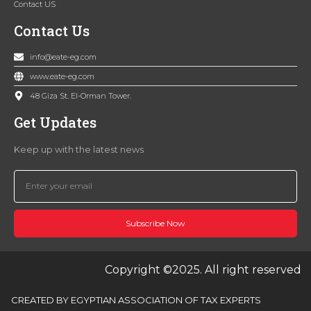
Contact US
Contact Us
info@eate-eg.com
www.eate-eg.com
48 Giza St. El-Orman Tower.
Get Updates
Keep up with the latest news
Subscribe Now
Copyright ©2025. All right reserved
CREATED BY EGYPTIAN ASSOCIATION OF TAX EXPERTS