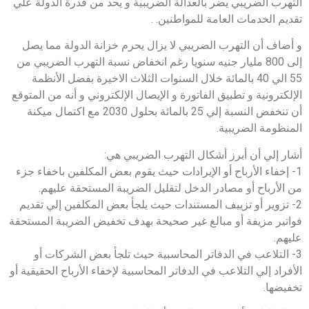
التهرب الضريبي يضر بالعدالة الضريبية و يحد من قدرة الدولة علي
تقديم الخدمات العامة للمواطنين. .
و أضاف أن التهرب الضريبي لا يزال يحرم خزانة الدولة مما يصل
إلى 800 مليار جنيه سنويا رغم انخفاض نسبة التهرب الضريبي من
55 الي 40 بالمائة خلال السنوات الثلاث الاخيرة بفضل الأنظمة
الإلكترونية و تطبيق الفاتورة و الإيصال الإلكتروني و أنه من المتوقع
أن تنخفض النسبة إلي 25 بالمائة بحلول 2030 مع اكتمال ميكنة
المنظومة الضريبية.
أشار إلي أن أبرز أشكال التهرب الضريبي هي:
1- إخفاء الأرباح أو الإيرادات حيث يقوم بعض المكلفين باخفاء جزء
من الأرباح أو مصادر الدخل لتقليل الضريبة المستحقة عليهم.
2- تزوير أو تزييف المستندات حيث يلجأ بعض المكلفين إلي تقديم
فواتير مزيفة أو مبالغ غير صحيحة بهدف تخفيض الضريبة المستحقة
عليهم.
3- التلاعب في الدفاتر المحاسبية حيث تلجأ بعض الشركات أو
الأفراد إلي التلاعب في الدفاتر المحاسبية لإخفاء الأرباح الحقيقية أو
تخفيضها.